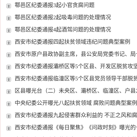
鄠邑区纪委通报3起小官贪腐问题
鄠邑区纪委通报2起吸毒问题的处理情况
鄠邑区纪委通报4起酒驾问题的处理情况
西安市纪委通报四起扶贫领域违纪问题典型案例
西安市原户县政协副主席，县公安局党委书记、局
西安市纪委通报灞桥区等5个区县、开发区脱贫攻
西安市纪委通报临潼区等5个区县党员领导干部脱
区县曝光台（二）未央区、灞桥区、临潼区、户县
中央纪委公开曝光八起扶贫领域 腐败问题典型案
西安市纪委通报九起侵害群众利益的 不正之风和
西安市纪委通报《每日聚焦》《问政时刻》曝光的