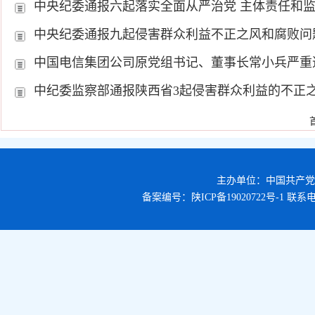
中央纪委通报六起落实全面从严治党 主体责任和
中央纪委通报九起侵害群众利益不正之风和腐败问
中国电信集团公司原党组书记、董事长常小兵严重
中纪委监察部通报陕西省3起侵害群众利益的不正
主办单位：中国共产
备案编号：
陕ICP备19020722号-1
联系电