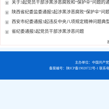
关于3起党员干部涉黑涉恶腐败和“保护伞”问题的
陕西省纪委监委通报5起涉黑涉恶腐败“保护伞”问
西安市纪委通报3起违反中央八项规定精神问题典
省纪委通报5起党员干部涉黑涉恶问题
主办单位：中国共产
备案编号：
陕ICP备19020722号-1
联系电