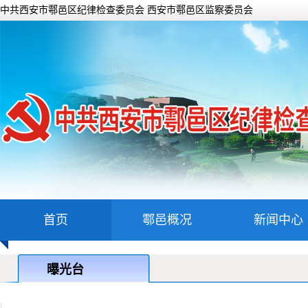
中共西安市鄠邑区纪律检查委员会 西安市鄠邑区监察委员会
首页
鄠邑概况
新闻中心
曝光台