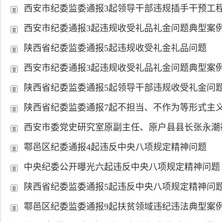
西安市纪委监委通报3起领导干部违规插手干预工
西安市纪委通报3起违规收受礼品礼金问题典型案
陕西省纪委监委通报5起违规收受礼金礼品问题
西安市纪委通报3起违规收受礼品礼金问题典型案
陕西省纪委监委通报5起领导干部违规收受礼金问
陕西省纪委监委通报7起不担当、不作为等形式主
西安市委党史研究室原副主任、原户县县长张永潮
鄠邑区纪委通报4起违反中央八项规定精神问题
中央纪委公开曝光六起违反中央八项规定精神问题
陕西省纪委监委通报5起违反中央八项规定精神问
鄠邑区纪委监委通报9起扶贫领域违纪违法典型案