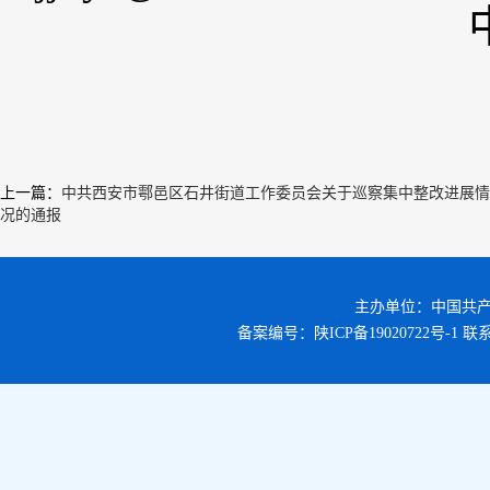
中共西安市
2025年
上一篇
：
中共西安市鄠邑区石井街道工作委员会关于巡察集中整改进展情
况的通报
主办单位：中国共
备案编号：
陕ICP备19020722号-1
联系