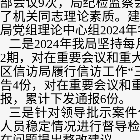
部会议9次，局纪检监察
了机关同志理论素质。
局党组理论中心组2024
二是2024年我局坚持
2期，对在重要会议和重
区信访局履行信访工作“
告4份，对在重要会议和
报，累计下发通报6份。
三是针对领导批示案件
人员稳定情况进行督导