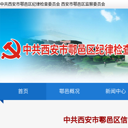
中共西安市鄠邑区纪律检查委员会 西安市鄠邑区监察委员会
首页
鄠邑概况
新闻中心
中共西安市鄠邑区信