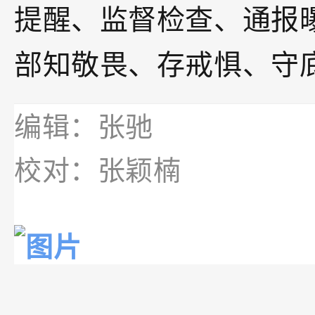
提醒、监督检查、通报
部知敬畏、存戒惧、守
编辑：张驰
校对：张颖楠