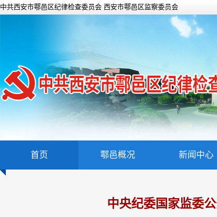
中共西安市鄠邑区纪律检查委员会 西安市鄠邑区监察委员会
首页
鄠邑概况
新闻中心
中央纪委国家监委公