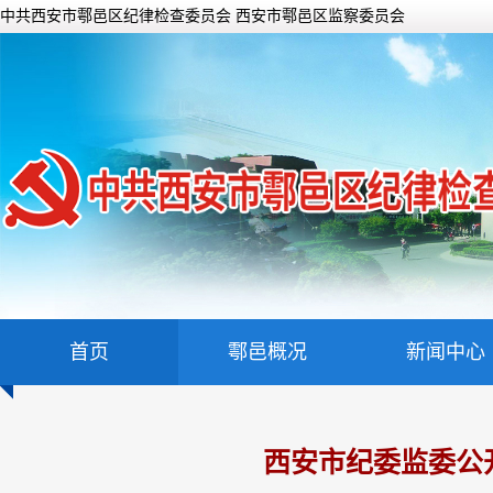
中共西安市鄠邑区纪律检查委员会 西安市鄠邑区监察委员会
首页
鄠邑概况
新闻中心
西安市纪委监委公