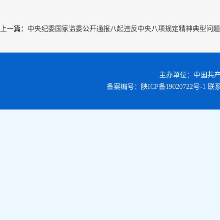
上一篇
：
中央纪委国家监委公开通报八起违反中央八项规定精神典型问题
主办单位：中国共
备案编号：
陕ICP备19020722号-1
联系