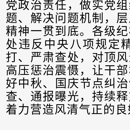
党政治责任，做实党组
题、解决问题机制，层
精神一贯到底。各级纪
处违反中央八项规定精
打、严肃查处，对顶风
高压惩治震慑，让干部
好中秋、国庆节点纠治
查、通报曝光，持续释
着力营造风清气正的良