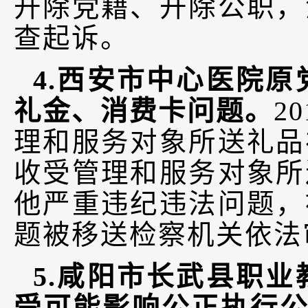
开除党籍、开除公职，
查起诉。
4.西安市中心医院
礼金、消费卡问题。
2
理和服务对象所送礼品
收受管理和服务对象所
他严重违纪违法问题，
题被移送检察机关依法
5.咸阳市长武县职