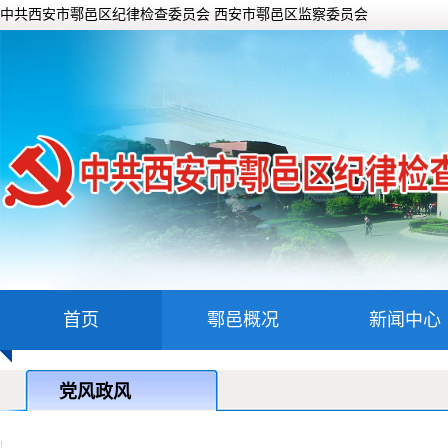
中共西安市鄠邑区纪律检查委员会 西安市鄠邑区监察委员会
首页
鄠邑概况
新闻中心
党风政风