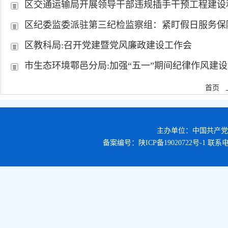
区交通运输局开展领导干部违规插手干预工程建设
区纪委监委派驻第三纪检监察组：紧盯假日服务保
区教科局:召开党建暨党风廉政建设工作会
市生态环境鄠邑分局:加强“五一”期间纪律作风建设
首页
主办单位：中国共产
备案编号：
陕ICP备19020722号-1
联系电