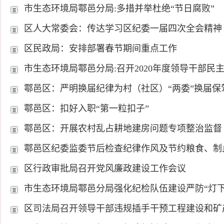
市生态环境局鄠邑分局:多措并举杜绝“节日腐败”
区人大常委会：传达学习区纪委一届四次全会精神
区民政局：安排部署春节期间重点工作
市生态环境局鄠邑分局:召开2020年度领导干部民
鄠邑区：严明换届纪律为村（社区）“两委”换届保
鄠邑区：扣好入职“第一粒扣子”
鄠邑区：开展农村乱占耕地建房问题专项整治监督
鄠邑区纪委监委节后检查纪律作风及节约粮食、制
区行政审批局召开党风廉政建设工作会议
市生态环境局鄠邑分局强化纪检队伍建设严防“灯下
区司法局召开领导干部违规插手干预工程建设和矿