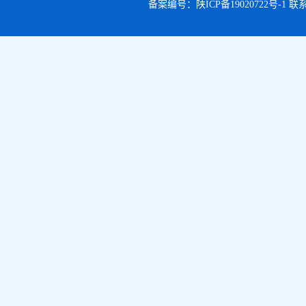
备案编号：
陕ICP备19020722号-1
联系