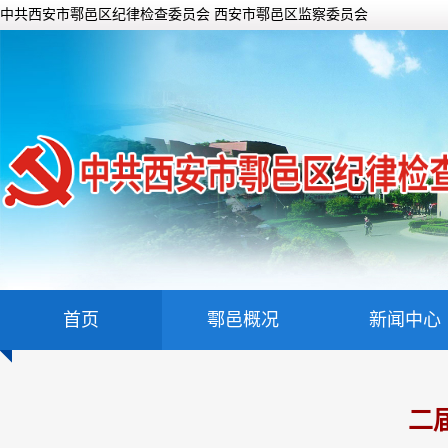
中共西安市鄠邑区纪律检查委员会 西安市鄠邑区监察委员会
首页
鄠邑概况
新闻中心
二