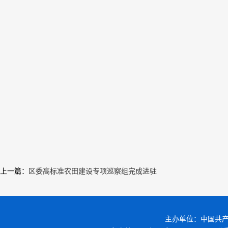
上一篇
：
区委高标准农田建设专项巡察组完成进驻
主办单位：中国共