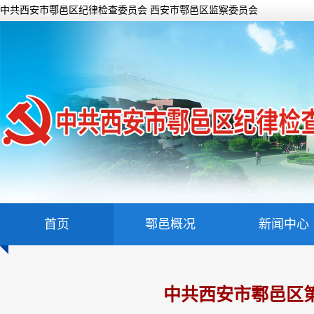
中共西安市鄠邑区纪律检查委员会 西安市鄠邑区监察委员会
首页
鄠邑概况
新闻中心
中共西安市鄠邑区