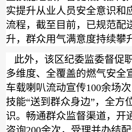
实提升从业人员安全意识和
流程，截至目前，已规范配送
升，群众用气满意度持续攀
此外，该区纪委监委督促
多维度、全覆盖的燃气安全宣
车载喇叭流动宣传100余场
技能“送到群众身边”，全方
识。畅通群众监督渠道，开
咨询200余次，受理并办结