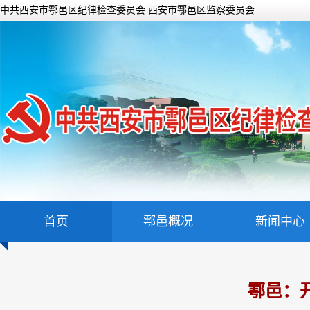
中共西安市鄠邑区纪律检查委员会 西安市鄠邑区监察委员会
首页
鄠邑概况
新闻中心
鄠邑：