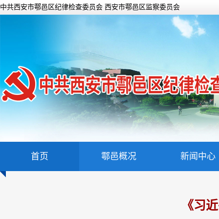
中共西安市鄠邑区纪律检查委员会 西安市鄠邑区监察委员会
首页
鄠邑概况
新闻中心
《习近