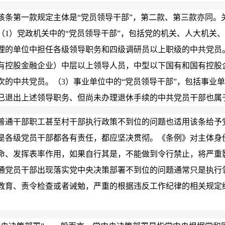
第一款规定主体是“党员领导干部”，第二款、第三款亦同。关
（1）党政机关中的“党员领导干部”，包括党的机关、人大机关
理的单位中担任各级领导职务和四级调研员以上职级的中共党员。
有控股金融企业）中层以上领导人员，中型以下国有和国有控股
次的中共党员。（3）事业单位中的“党员领导干部”，包括事业
已退出上述领导职务、但尚未办理退休手续的中共党员干部也属
通干部职工甚至村干部执行政策不到位的问题也适用该条给予
是各级党员干部都各有责任，都应坚决贯彻。《条例》对主体身
命、发挥表率作用，如果自行其是，不能做到令行禁止，将严重
通党员干部出现落实党中央决策部署不到位的问题通常只是执行
教育、责令检查或者诫勉，严重的根据违反工作纪律的相关规定