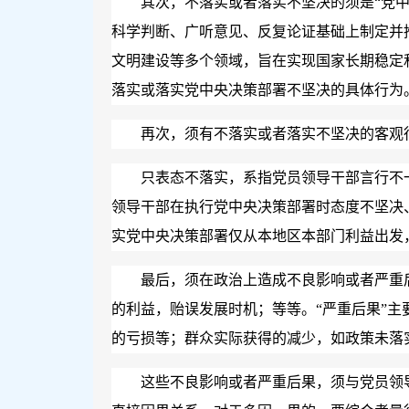
其次，不落实或者落实不坚决的须是“党中央
科学判断、广听意见、反复论证基础上制定并
文明建设等多个领域，旨在实现国家长期稳定
落实或落实党中央决策部署不坚决的具体行为
再次，须有不落实或者落实不坚决的客观行
只表态不落实，系指党员领导干部言行不一
领导干部在执行党中央决策部署时态度不坚决
实党中央决策部署仅从本地区本部门利益出发
最后，须在政治上造成不良影响或者严重后果
的利益，贻误发展时机；等等。“严重后果”
的亏损等；群众实际获得的减少，如政策未落
这些不良影响或者严重后果，须与党员领导干