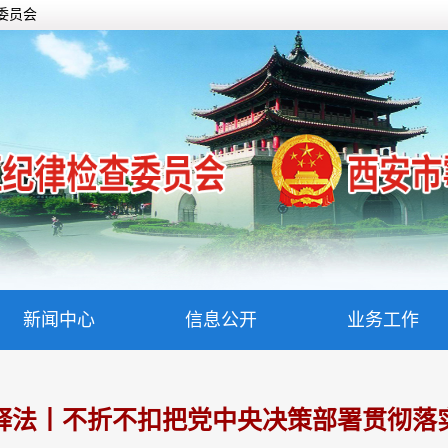
委员会
新闻中心
信息公开
业务工作
释法丨不折不扣把党中央决策部署贯彻落