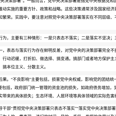
决策部署”。一般而言，党中央决策部署是指党中央根据党和
推动实施的重要方针、政策和战略。这些决策通常涉及国家经济
和繁荣。实践中，要注意对照党中央决策部署落实在不同层级、
。
为，主要有三种情形：一是只表态不落实；二是落实不坚决；
，表态与落实行为存在鲜明反差，对党中央的决策部署完全不
、行动迟缓，打折扣、做选择、搞变通。搞部门或者地方保护主
，搞本位主义、分散主义。
。“不良影响”主要包括，损害党中央权威，影响党的团结统
主要包括，政府部门统一管理的资金池的损失，如政府债务增加，
实带来的具体损失；生态环境、人居环境等具体领域的实际危害
部“贯彻党中央决策部署只表态不落实”“落实党中央决策部署不