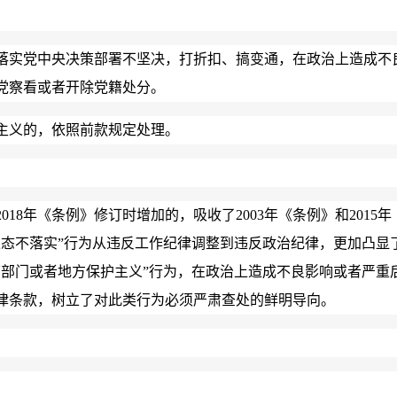
。
实党中央决策部署不坚决，打折扣、搞变通，在政治上造成不
党察看或者开除党籍处分。
义的，依照前款规定处理。
年《条例》修订时增加的，吸收了2003年《条例》和2015年
态不落实”行为从违反工作纪律调整到违反政治纪律，更加凸显了
搞部门或者地方保护主义”行为，在政治上造成不良影响或者严重
律条款，树立了对此类行为必须严肃查处的鲜明导向。