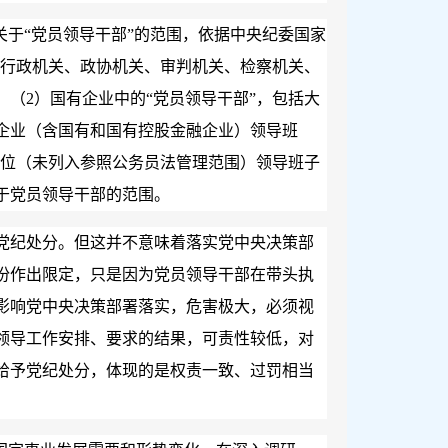
于“党员领导干部”的范围，依据中央纪委国家
、行政机关、政协机关、审判机关、检察机关、
（2）国有企业中的“党员领导干部”，包括大
企业（含国有和国有控股金融企业）领导班
单位（未列入参照公务员法管理范围）领导班子
于党员领导干部的范围。
党纪处分。但这并不意味着落实党中央决策部
份作出限定，只是因为党员领导干部在带头执
影响党中央决策部署落实，危害极大，必须视
领导工作安排、要求的结果，可责性较低，对
给予党纪处分，体现的是权责一致、过罚相当