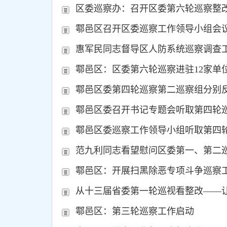
区委巡察办：召开区委第六轮巡察整
鄠邑区召开区委巡察工作领导小组会
惠军民同志督导区人防系统巡察调查
鄠邑区：区委第六轮巡察进驻12家单
鄠邑区委第四轮巡察第二巡察组分别
鄠邑区委召开书记专题会听取第四轮
鄠邑区委巡察工作领导小组听取第四
范九利同志看望慰问区委第一、第二
鄠邑区：开展扫黑除恶专项斗争巡察
从十三届省委第一轮巡视看整改——
鄠邑区：第三轮巡察工作启动