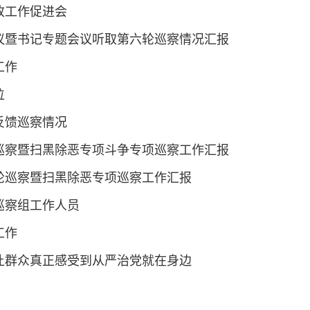
改工作促进会
议暨书记专题会议听取第六轮巡察情况汇报
工作
位
反馈巡察情况
巡察暨扫黑除恶专项斗争专项巡察工作汇报
轮巡察暨扫黑除恶专项巡察工作汇报
巡察组工作人员
工作
让群众真正感受到从严治党就在身边