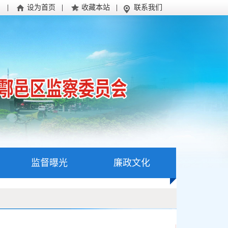
|
设为首页
|
收藏本站
|
联系我们
监督曝光
廉政文化