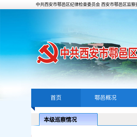
中共西安市鄠邑区纪律检查委员会 西安市鄠邑区监察
首页
鄠邑概况
本级巡察情况