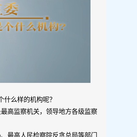
个什么样的机构呢？
是最高监察机关，领导地方各级监察
局、最高人民检察院反贪总局等部门