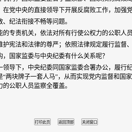
，在党中央的直接领导下开展反腐败工作，加强
散、纪法衔接不畅等问题。
能的专责机关，依法对所有行使公权力的公职人
维护宪法和法律的尊严；依照法律规定履行监督
构，国家监委与中央纪委有什么关系呢？
一领导下，中央纪委同国家监委合署办公，履行
是“两块牌子一套人马”，从而实现党内监督和国
力的公职人员监察全覆盖。