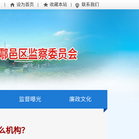
|
设为首页
|
收藏本站
|
联系我们
监督曝光
廉政文化
么机构？