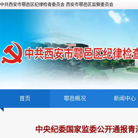
中共西安市鄠邑区纪律检查委员会 西安市鄠邑区监察委员会
首页
鄠邑概况
新闻中心
中央纪委国家监委公开通报青