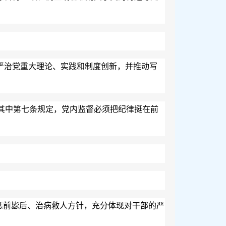
严治党重大理论、实践和制度创新，并推动写
其中第七条规定，党内监督必须把纪律挺在前
惩前毖后、治病救人方针，充分体现对干部的严