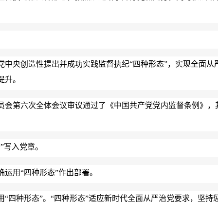
央创造性提出并成功实践监督执纪“四种形态”，实现全面从
提升。
委员会第六次全体会议审议通过了《中国共产党党内监督条例》，
”写入党章。
运用“四种形态”作出部署。
四种形态”。“四种形态”适应新时代全面从严治党要求，坚持