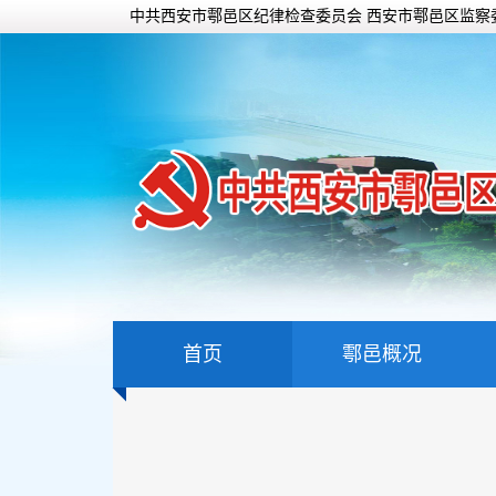
中共西安市鄠邑区纪律检查委员会 西安市鄠邑区监察
首页
鄠邑概况