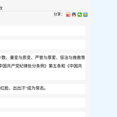
次
分享：
少数、量变与质变、严管与厚爱、惩治与挽救等
中国共产党纪律处分条例》第五条和《中国共
红脸、出出汗”成为常态。