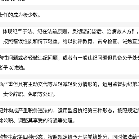
责任的成为极少数。
体现纪严于法、纪在法前原则，贯彻惩前毖后、治病救人方针
，按照错误性质和情节轻重，给以批评教育、责令检查、诫勉直
性问题或者轻微违纪问题，或者有一般违纪问题但具备免予处
者予以诫勉。
严重但具有主动交代等从轻减轻处分情形的，运用监督执纪第
、责令辞职、免职等处理。
并构成严重职务违法的，运用监督执纪第三种形态，按照规定
除公职、调整其享受的待遇等处理。
督执纪第四种形态，按照规定给予开除党籍处分，同时依法给