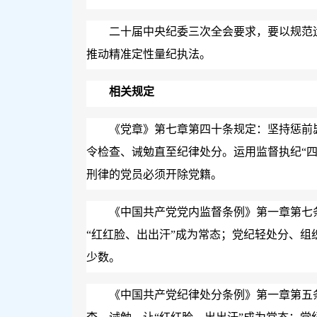
二十届中央纪委三次全会要求，要以规范运用
推动精准定性量纪执法。
相关规定
《党章》第七章第四十条规定：坚持惩前毖
令检查、诫勉直至纪律处分。运用监督执纪“四
刑律的党员必须开除党籍。
《中国共产党党内监督条例》第一章第七条规
“红红脸、出出汗”成为常态；党纪轻处分、
少数。
《中国共产党纪律处分条例》第一章第五条规