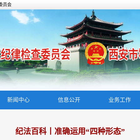
委员会
新闻中心
信息公开
业务工作
纪法百科丨准确运用“四种形态”