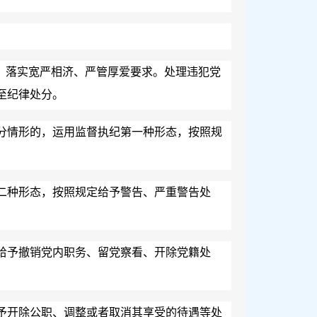
，落实宽严相济、严管厚爱要求。处理违犯党
至纪律处分。
分情形的，运用监督执纪第一种形态，按照规
二种形态，按照规定给予警告、严重警告处
给予撤销党内职务、留党察看、开除党籍处
予开除公职、调整或者取消其享受的待遇等处