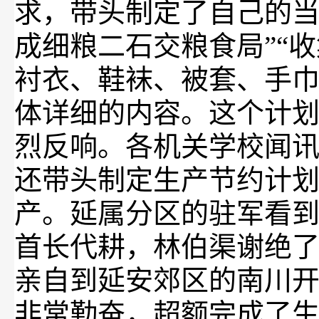
求，带头制定了自己的当
成细粮二石交粮食局”“
衬衣、鞋袜、被套、手巾
体详细的内容。这个计
烈反响。各机关学校闻
还带头制定生产节约计
产。延属分区的驻军看
首长代耕，林伯渠谢绝
亲自到
延安郊区
的南川
非常勤奋，超额完成了生