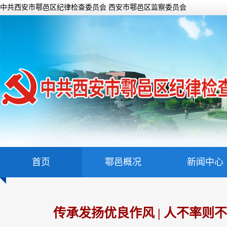
中共西安市鄠邑区纪律检查委员会 西安市鄠邑区监察委员会
首页
鄠邑概况
新闻中心
传承发扬优良作风 | 人不率则