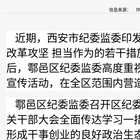
信息来源：
作
近期，西安市纪委监委印发
改革攻坚 担当作为的若干
后，鄠邑区纪委监委高度重
宣传活动，在全区范围内营
鄠邑区纪委监委召开区纪
关干部大会全面传达学习一
形成干事创业的良好政治生