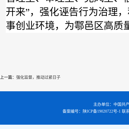
开来”，强化诬告行为治理
事创业环境，为鄠邑区高质
上一篇
：
强化监督，推动过紧日子
主办单位：中国共
备案编号：
陕ICP备19020722号-1
联系