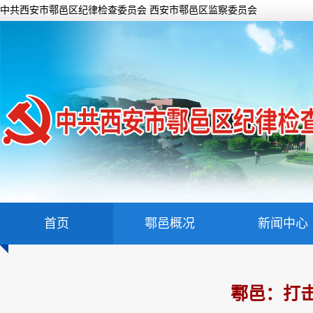
中共西安市鄠邑区纪律检查委员会 西安市鄠邑区监察委员会
首页
鄠邑概况
新闻中心
鄠邑：打