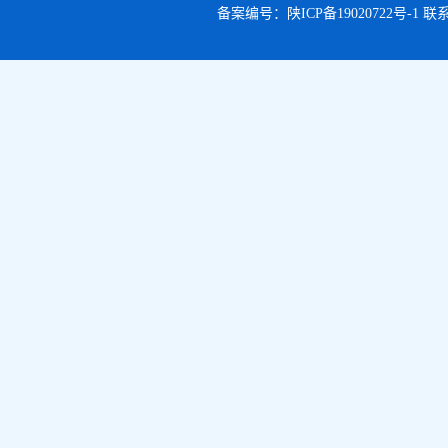
备案编号：
陕ICP备19020722号-1
联系