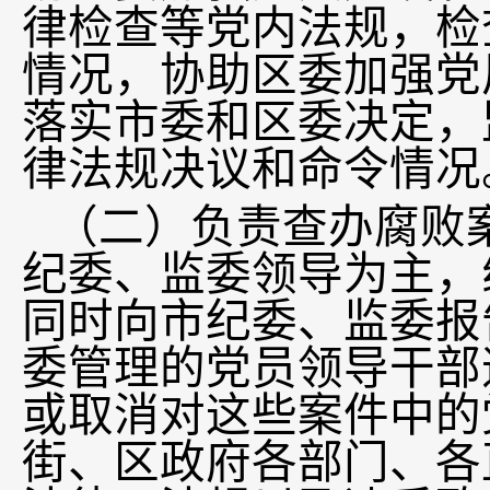
律检查等党内法规，检
情况，协助区委加强党
落实市委和区委决定，
律法规决议和命令情
（二）负责查办腐败
纪委、监委领导为主，
同时向市纪委、监委报
委管理的党员领导干部
或取消对这些案件中的
街、区政府各部门、各