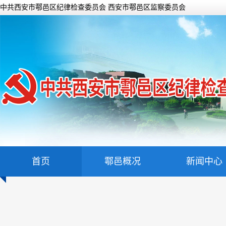
中共西安市鄠邑区纪律检查委员会 西安市鄠邑区监察委员会
首页
鄠邑概况
新闻中心