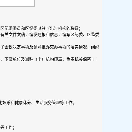
与区纪委委员和区纪委派驻（出）机构的联系；
关有关文件文稿，编发通报和信息，编写区纪委、区监委
班子会议决定事项及领导批办交办事项的落实情况，组织
门、下属单位及派驻（出）机构印章，负责机关保密工
化娱乐和健康休养、生活服务管理等工作。
案等工作；