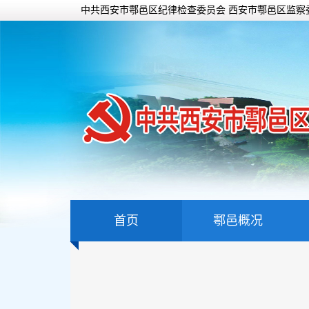
中共西安市鄠邑区纪律检查委员会 西安市鄠邑区监察
首页
鄠邑概况