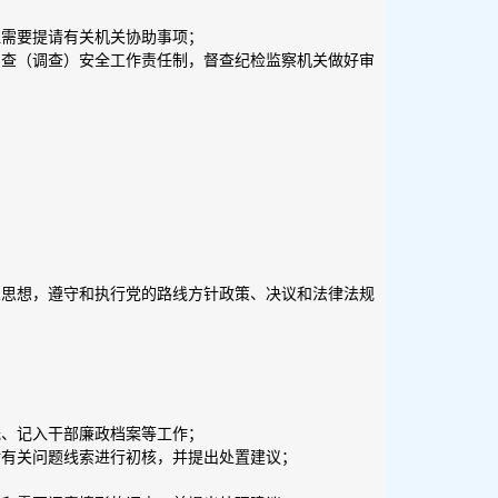
理需要提请有关机关协助事项；
审查（调查）安全工作责任制，督查纪检监察机关做好审
义思想，遵守和执行党的路线方针政策、决议和法律法规
光、记入干部廉政档案等工作；
对有关问题线索进行初核，并提出处置建议；