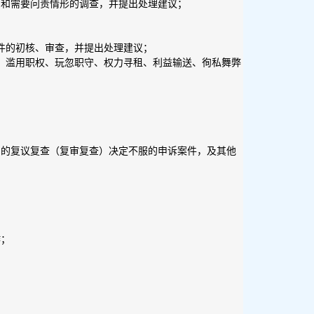
为和需要问责情形的调查，并提出处理建议；
件的初核、审查，并提出处理建议；
赂、滥用职权、玩忽职守、权力寻租、利益输送、徇私舞弊
出的复议复查（复审复查）决定不服的申诉案件，及其他
作；