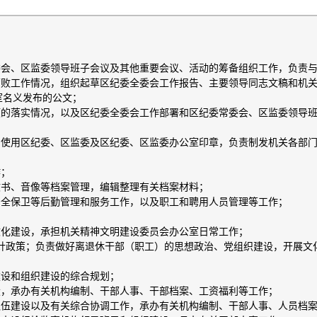
委会、区监委领导班子会议及其他重要会议、活动的筹备组织工作，负责
腐败工作情况，组织起草区纪委全委会工作报告、主要领导同志文稿和机
室名义发布的公文；
项的落实情况，以及区纪委全委会工作部署和区纪委常委会、区监委领导
、使用区纪委、区监委及区纪委、区监委办公室印章，负责制发机关各部
；
作；
文书、音像等档案管理，编辑整理有关档案材料；
安全保卫等后勤管理和服务工作，以及职工和聘用人员管理等工作；
文化建设，承担机关精神文明建设委员会办公室日常工作；
方针政策；负责做好离退休干部（职工）的思想政治、党组织建设，开展文
建设和组织建设的综合规划；
设，承办有关机构编制、干部人事、干部档案、工资福利等工作；
队伍建设以及有关综合协调工作，承办有关机构编制、干部人事、人员档