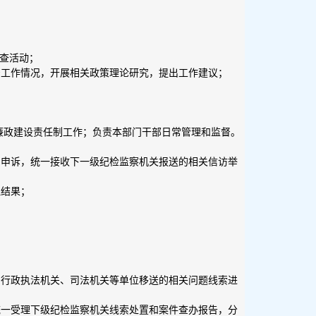
检查活动；
督工作情况，开展相关政策理论研究，提出工作建议；
廉政建设责任制工作；负责本部门干部日常管理和监督。
的申诉，统一接收下一级纪检监察机关报送的相关信访举
理结果；
、行政执法机关、司法机关等单位移送的相关问题线索进
统一受理下级纪检监察机关线索处置和案件查办报告，分