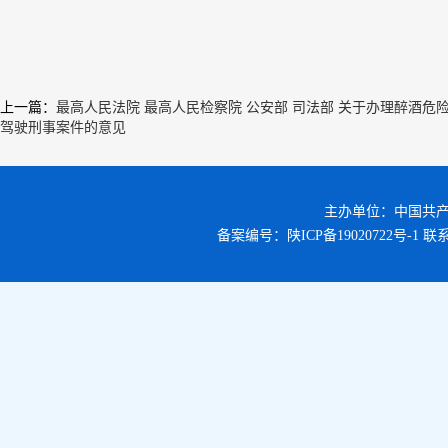
上一篇
：
最高人民法院 最高人民检察院 公安部 司法部 关于办理醉酒危
驾驶刑事案件的意见
主办单位：中国共
备案编号：
陕ICP备19020722号-1
联系