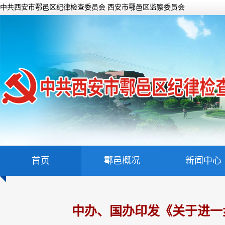
中共西安市鄠邑区纪律检查委员会 西安市鄠邑区监察委员会
首页
鄠邑概况
新闻中心
中办、国办印发《关于进一